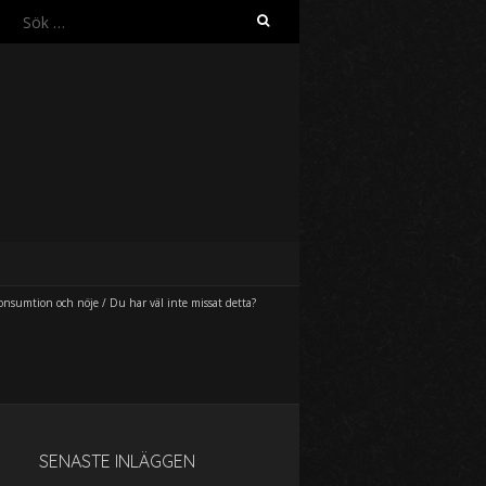
S
ö
k
e
f
t
e
r
:
onsumtion och nöje
/
Du har väl inte missat detta?
SENASTE INLÄGGEN