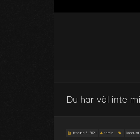
Du har väl inte m
februari 3, 2021
admin
Konsumti