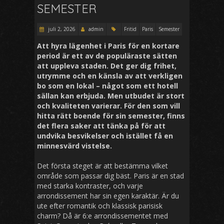
SEMESTER
juli 2, 2026
admin
Fritid
Paris
Semester
Att hyra lägenhet i Paris för en kortare
period är ett av de populäraste sätten
att uppleva staden. Det ger dig frihet,
utrymme och en känsla av att verkligen
bo som en lokal – något som ett hotell
sällan kan erbjuda. Men utbudet är stort
och kvaliteten varierar. För den som vill
hitta rätt boende för sin semester, finns
det flera saker att tänka på för att
undvika besvikelser och istället få en
minnesvärd vistelse.
Det första steget är att bestämma vilket
område som passar dig bäst. Paris är en stad
med starka kontraster, och varje
arrondissement har sin egen karaktär. Är du
ute efter romantik och klassisk parisisk
charm? Då är 6:e arrondissementet med