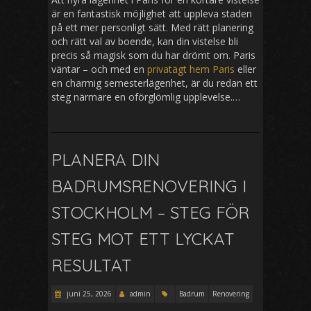
är en fantastisk möjlighet att uppleva staden
på ett mer personligt sätt. Med rätt planering
och rätt val av boende, kan din vistelse bli
precis så magisk som du har drömt om. Paris
väntar – och med en
privatägt hem Paris
eller
en charmig semesterlägenhet, är du redan ett
steg närmare en oförglömlig upplevelse.…
PLANERA DIN
BADRUMSRENOVERING I
STOCKHOLM – STEG FÖR
STEG MOT ETT LYCKAT
RESULTAT
juni 25, 2026
admin
Badrum
Renovering