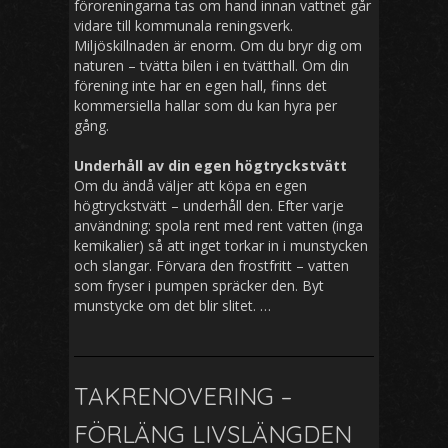
föroreningarna tas om hand innan vattnet går
vidare till kommunala reningsverk.
Miljöskillnaden är enorm. Om du bryr dig om
naturen – tvätta bilen i en tvätthall. Om din
förening inte har en egen hall, finns det
kommersiella hallar som du kan hyra per
gång.
Underhåll av din egen högtryckstvätt
Om du ändå väljer att köpa en egen
högtryckstvätt – underhåll den. Efter varje
användning: spola rent med rent vatten (inga
kemikalier) så att inget torkar in i munstycken
och slangar. Förvara den frostfritt – vatten
som fryser i pumpen spräcker den. Byt
munstycke om det blir slitet. …
TAKRENOVERING –
FÖRLÄNG LIVSLÄNGDEN