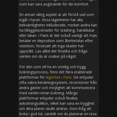
som kan vara avgörande för din komfort.
En annan viktig aspekt är att förstå vad som
ingår i hyran. Vissa lägenheter har alla
bekvämligheter inkluderade, medan andra kan
ha tilläggskostnader för städning, handdukar
eller lakan. I Paris är det också vanligt att man
betalar en deposition som återbetalas efter
vistelsen, förutsatt att inga skador har
uppstått. Läs alltid det finstilta och fråga
värden om du är osäker på något.
För den som vill ha en smidig och trygg
bokningsprocess, finns det flera etablerade
plattformar för
lägenhet i Paris
. De erbjuder
ofta säkra betalningssystem, recensioner från
andra gäster och möjlighet att kommunicera
med värden innan bokning. Många
plattformar erbjuder också flexibla
avbokningsvillkor, vilket kan vara en trygghet
om dina planer skulle ändras. Kom ihåg att
boka i god tid, särskilt om du planerar en resa