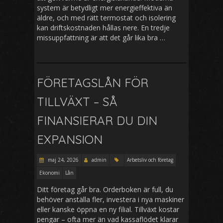
system är betydligt mer energieffektiva än
äldre, och med rätt termostat och isolering
kan driftskostnaden hållas nere. En tredje
missuppfattning är att det går lika bra …
FÖRETAGSLÅN FÖR
TILLVÄXT – SÅ
FINANSIERAR DU DIN
EXPANSION
maj 24, 2026
admin
Arbetsliv och företag
Ekonomi
Lån
Ditt företag går bra. Orderboken är full, du
behöver anställa fler, investera i nya maskiner
eller kanske öppna en ny filial. Tillväxt kostar
pengar – ofta mer än vad kassaflödet klarar