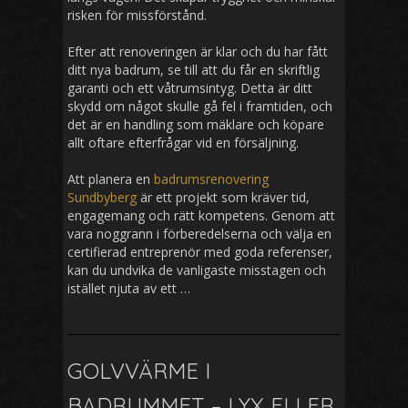
risken för missförstånd.
Efter att renoveringen är klar och du har fått
ditt nya badrum, se till att du får en skriftlig
garanti och ett våtrumsintyg. Detta är ditt
skydd om något skulle gå fel i framtiden, och
det är en handling som mäklare och köpare
allt oftare efterfrågar vid en försäljning.
Att planera en
badrumsrenovering
Sundbyberg
är ett projekt som kräver tid,
engagemang och rätt kompetens. Genom att
vara noggrann i förberedelserna och välja en
certifierad entreprenör med goda referenser,
kan du undvika de vanligaste misstagen och
istället njuta av ett …
GOLVVÄRME I
BADRUMMET – LYX ELLER