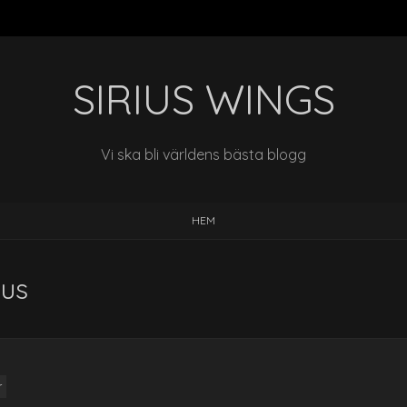
SIRIUS WINGS
Vi ska bli världens bästa blogg
HEM
kus
r