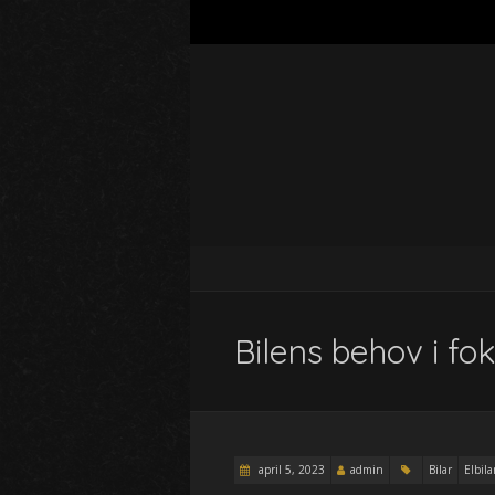
Bilens behov i fo
april 5, 2023
admin
Bilar
Elbila