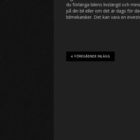
du förlänga bilens livslängd och mi
på din bil eller om det är dags för dä
bilmekaniker. Det kan vara en inves
FÖREGÅENDE INLÄGG