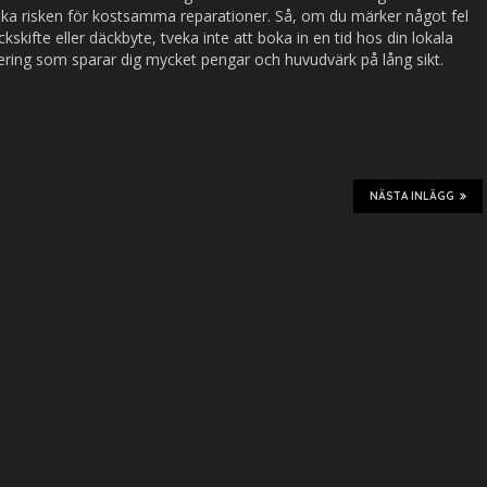
nska risken för kostsamma reparationer. Så, om du märker något fel
ckskifte eller däckbyte, tveka inte att boka in en tid hos din lokala
tering som sparar dig mycket pengar och huvudvärk på lång sikt.
NÄSTA INLÄGG