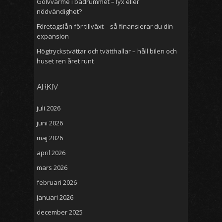
Golvvärme i badrummet – lyx eller
nödvändighet?
Företagslån för tillväxt – så finansierar du din
expansion
Högtryckstvättar och tvätthallar – håll bilen och
huset ren året runt
ARKIV
juli 2026
juni 2026
maj 2026
april 2026
mars 2026
februari 2026
januari 2026
december 2025