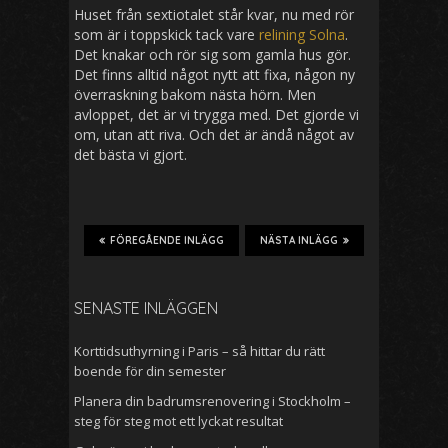
Huset från sextiotalet står kvar, nu med rör
som är i toppskick tack vare
relining Solna
.
Det knakar och rör sig som gamla hus gör.
Det finns alltid något nytt att fixa, någon ny
överraskning bakom nästa hörn. Men
avloppet, det är vi trygga med. Det gjorde vi
om, utan att riva. Och det är ändå något av
det bästa vi gjort.
FÖREGÅENDE INLÄGG
NÄSTA INLÄGG
SENASTE INLÄGGEN
Korttidsuthyrning i Paris – så hittar du rätt
boende för din semester
Planera din badrumsrenovering i Stockholm –
steg för steg mot ett lyckat resultat