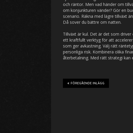
och räntor. Men vad händer om tillv
om konjunkturen vänder? Gör en budg
scenario. Räkna med lägre tillväxt 
Då sover du bättre om natten.
Tillväxt är kul. Det är det som driver
ett kraftfullt verktyg för att accele
som ger avkastning. Välj rätt räntety
personliga risk. Kombinera olika finan
återbetalning. Med rätt strategi kan e
FÖREGÅENDE INLÄGG